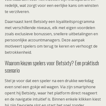
redelijk, wat zorgt voor een eerlijke kans om winsten
te verzilveren.
Daarnaast kent Betsixty een loyaliteitsprogramma
met verschillende niveaus, elk met eigen voordelen
zoals exclusieve bonussen, snellere uitbetalingen en
persoonlijke accountmanagers. Deze aanpak
motiveert spelers om terug te keren en verhoogt de
betrokkenheid.
Waarom kiezen spelers voor Betsixty? Een praktisch
scenario
Stel je voor dat een speler na een drukke werkdag
even snel een gokje wil wagen. Via zijn smartphone
opent hij Betsixty, waar het platform direct reageert
en de navigatie intuïtief is. Binnen enkele klikken kiest
hij zijn favoriete slot en start het spel zonder