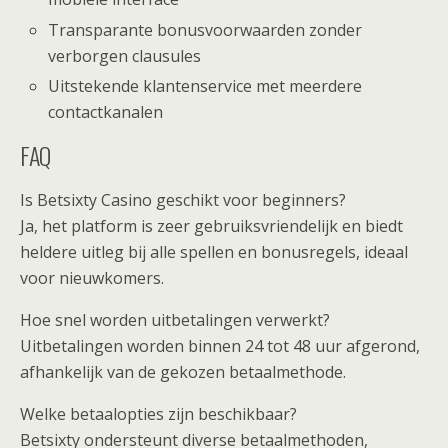
Transparante bonusvoorwaarden zonder
verborgen clausules
Uitstekende klantenservice met meerdere
contactkanalen
FAQ
Is Betsixty Casino geschikt voor beginners?
Ja, het platform is zeer gebruiksvriendelijk en biedt
heldere uitleg bij alle spellen en bonusregels, ideaal
voor nieuwkomers.
Hoe snel worden uitbetalingen verwerkt?
Uitbetalingen worden binnen 24 tot 48 uur afgerond,
afhankelijk van de gekozen betaalmethode.
Welke betaalopties zijn beschikbaar?
Betsixty ondersteunt diverse betaalmethoden,