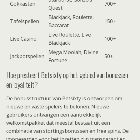
Gokkasten
700+
Quest
Blackjack, Roulette,
Tafelspellen
150+
Baccarat
Live Roulette, Live
Live Casino
100+
Blackjack
Mega Moolah, Divine
Jackpotspellen
50+
Fortune
Hoe presteert Betsixty op het gebied van bonussen
en loyaliteit?
De bonusstructuur van Betsixty is ontworpen om
nieuwe en vaste spelers te belonen. Nieuwe
gebruikers ontvangen een aantrekkelijk
welkomstpakket dat meestal bestaat uit een
combinatie van stortingsbonussen en free spins. De
voorwaarden voor het inzetten zijn transparant en