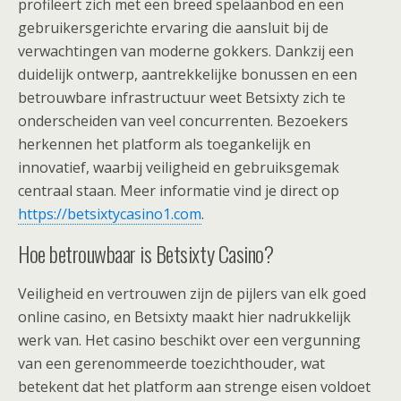
profileert zich met een breed spelaanbod en een
gebruikersgerichte ervaring die aansluit bij de
verwachtingen van moderne gokkers. Dankzij een
duidelijk ontwerp, aantrekkelijke bonussen en een
betrouwbare infrastructuur weet Betsixty zich te
onderscheiden van veel concurrenten. Bezoekers
herkennen het platform als toegankelijk en
innovatief, waarbij veiligheid en gebruiksgemak
centraal staan. Meer informatie vind je direct op
https://betsixtycasino1.com
.
Hoe betrouwbaar is Betsixty Casino?
Veiligheid en vertrouwen zijn de pijlers van elk goed
online casino, en Betsixty maakt hier nadrukkelijk
werk van. Het casino beschikt over een vergunning
van een gerenommeerde toezichthouder, wat
betekent dat het platform aan strenge eisen voldoet