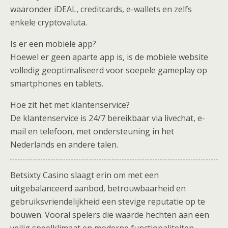
waaronder iDEAL, creditcards, e-wallets en zelfs
enkele cryptovaluta.
Is er een mobiele app?
Hoewel er geen aparte app is, is de mobiele website
volledig geoptimaliseerd voor soepele gameplay op
smartphones en tablets.
Hoe zit het met klantenservice?
De klantenservice is 24/7 bereikbaar via livechat, e-
mail en telefoon, met ondersteuning in het
Nederlands en andere talen.
Betsixty Casino slaagt erin om met een
uitgebalanceerd aanbod, betrouwbaarheid en
gebruiksvriendelijkheid een stevige reputatie op te
bouwen. Vooral spelers die waarde hechten aan een
veilig speelklimaat en moderne functionaliteiten