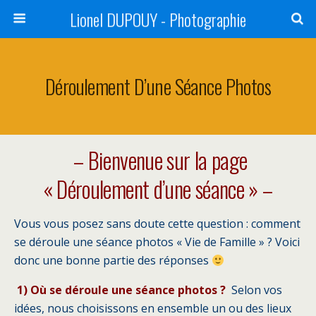
Lionel DUPOUY - Photographie
Déroulement D’une Séance Photos
– Bienvenue sur la page
« Déroulement d’une séance » –
Vous vous posez sans doute cette question : comment
se déroule une séance photos « Vie de Famille » ? Voici
donc une bonne partie des réponses
1) Où se déroule une séance photos ?
Selon vos
idées, nous choisissons en ensemble un ou des lieux