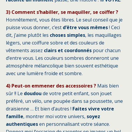
3) Comment s’habiller, se maquiller, se coiffer ?
Honnêtement, vous êtes libres. Le seul conseil que je
puisse vous donner, c’est
d’être vous mêmes
! Ceci
dit, j’aime plutôt les
choses simples
, les maquillages
légers, une coiffure sobre et des couleurs de
vêtements assez
clairs et coordonnés
pour chacun
d’entre vous. Les couleurs sombres donneront une
atmosphère mélancolique bien souvent esthétique
avec une lumière froide et sombre.
4) Peut-on emmener des accessoires ?
Mais bien
sûr !! Le
doudou
de votre petit enfant, son jouet
préféré, un vélo, une poupée dans sa poussette, une
draisienne … Et bien d’autres !
Faites vivre votre
famille
, montrer moi votre univers,
soyez
authentiques
en personnalisant votre séance.
Donnez moi l’occasion de raconter en images un bel