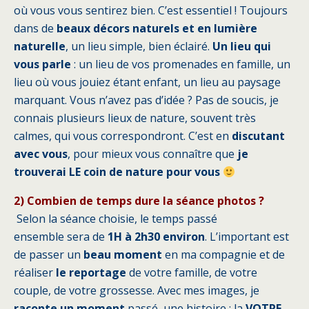
où vous vous sentirez bien. C’est essentiel ! Toujours
dans de
beaux décors naturels et en lumière
naturelle
, un lieu simple, bien éclairé.
Un lieu qui
vous parle
: un lieu de vos promenades en famille, un
lieu où vous jouiez étant enfant, un lieu au paysage
marquant. Vous n’avez pas d’idée ? Pas de soucis, je
connais plusieurs lieux de nature, souvent très
calmes, qui vous correspondront. C’est en
discutant
avec vous
, pour mieux vous connaître que
je
trouverai LE coin de nature pour vous
2) Combien de temps dure la séance photos ?
Selon la séance choisie, le temps passé
ensemble sera de
1H à 2h30 environ
. L’important est
de passer un
beau
moment
en ma compagnie et de
réaliser
le reportage
de votre famille, de votre
couple, de votre grossesse. Avec mes images, je
raconte un moment
passé, une histoire : la
VOTRE
.