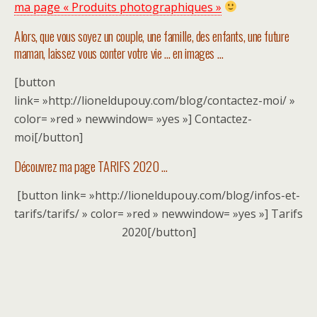
ma page « Produits photographiques »
Alors, que vous soyez un couple, une famille, des enfants, une future
maman, laissez vous conter votre vie … en images …
[button
link= »http://lioneldupouy.com/blog/contactez-moi/ »
color= »red » newwindow= »yes »] Contactez-
moi[/button]
Découvrez ma page TARIFS 2020 …
[button link= »http://lioneldupouy.com/blog/infos-et-
tarifs/tarifs/ » color= »red » newwindow= »yes »] Tarifs
2020[/button]