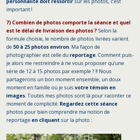
personnalité doit ressortir
sur les photos, c’est
important !
7) Combien de photos comporte la séance et quel
est le délai de livraison des photos ?
Selon la
formule choisie, le nombre de photos livrées varient
de
50 à 25
photos environ
. Ma façon de
photographier est celle du
reportage
. Comment puis-
je alors me restreindre à ne vous proposer qu’une
série de 12 à 15 photos par exemple ? !! Nous
partagerons un bon moment ensemble, un doux
moment en famille où je suis
votre témoin en
images
. Toutes mes photos sont là pour raconter ce
moment de complicité.
Regardez cette séance
photos pour bien comprendre ma notion de
reportage
en cliquant
sur la photo :