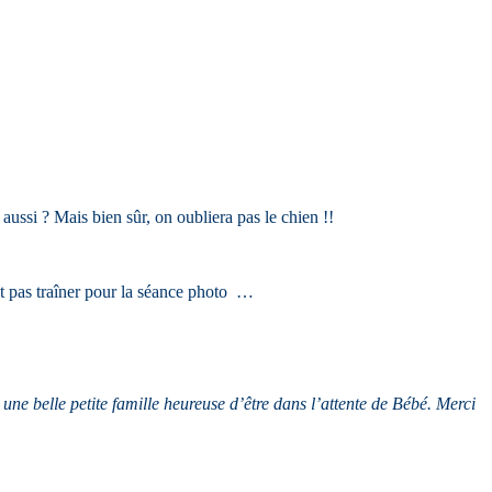
ussi ? Mais bien sûr, on oubliera pas le chien !!
ait pas traîner pour la séance photo …
é une belle petite famille heureuse d’être dans l’attente de Bébé. Merci