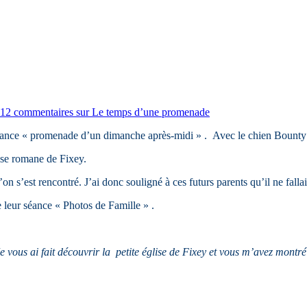
12 commentaires
sur Le temps d’une promenade
biance « promenade d’un dimanche après-midi » . Avec le chien Bounty a
lise romane de Fixey.
n s’est rencontré. J’ai donc souligné à ces futurs parents qu’il ne fall
e leur séance « Photos de Famille » .
 Je vous ai fait découvrir la petite église de Fixey et vous m’avez montr