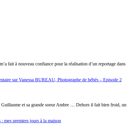
 fait à nouveau confiance pour la réalisation d’un reportage dans
ntaire
sur Vanessa BUREAU, Photographe de bébés – Episode 2
 Guillaume et sa grande soeur Ambre … Dehors il fait bien froid, un
 : mes premiers jours à la maison