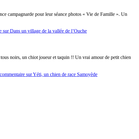
biance campagnarde pour leur séance photos « Vie de Famille ». Un
e
sur Dans un village de la vallée de l’Ouche
us noirs, un chiot joueur et taquin !! Un vrai amour de petit chien
 commentaire
sur Yéti, un chien de race Samoyède